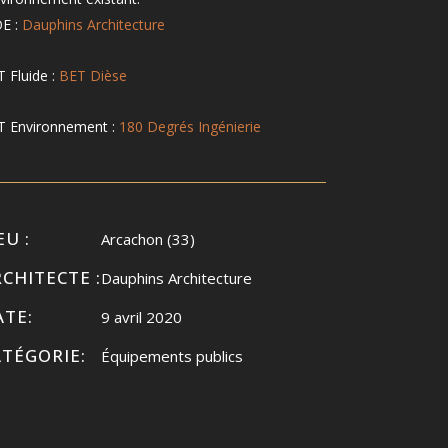
E :
Dauphins Architecture
 Fluide :
BET Dièse
T Environnement :
180 Degrés Ingénierie
EU :
Arcachon (33)
CHITECTE :
Dauphins Architecture
ATE:
9 avril 2020
ATÉGORIE:
Équipements publics