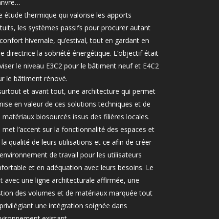
anvre…
 étude thermique qui valorise les apports
tuits, les systèmes passifs pour procurer autant
confort hivernale, qu’estival, tout en gardant en
ne directrice la sobriété énergétique. L’objectif était
viser le niveau E3C2 pour le bâtiment neuf et E4C2
r le bâtiment rénové.
surtout et avant tout, une architecture qui permet
mise en valeur de ces solutions techniques et de
 matériaux biosourcés issus des filières locales.
 met l’accent sur la fonctionnalité des espaces et
 la qualité de leurs utilisations et ce afin de créer
environnement de travail pour les utilisateurs
fortable et en adéquation avec leurs besoins. Le
t avec une ligne architecturale affirmée, une
stion des volumes et de matériaux marquée tout
privilégiant une intégration soignée dans
nvironnement existant.