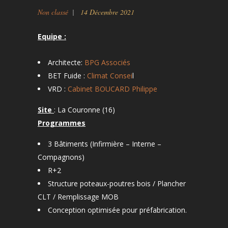
Non classé
14 Décembre 2021
Equipe :
Architecte:
BPG Associés
BET Fuide :
Climat Consei
l
VRD :
Cabinet BOUCARD Philippe
Site
: La Couronne (16)
Programmes
3 Bâtiments (Infirmière – Interne –
Compagnons)
R+2
Structure poteaux-poutres bois / Plancher
CLT / Remplissage MOB
Conception optimisée pour préfabrication.