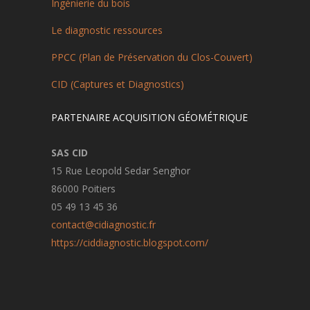
Ingénierie du bois
Le diagnostic ressources
PPCC (Plan de Préservation du Clos-Couvert)
CID (Captures et Diagnostics)
PARTENAIRE ACQUISITION GÉOMÉTRIQUE
SAS CID
15 Rue Leopold Sedar Senghor
86000 Poitiers
05 49 13 45 36
contact@cidiagnostic.fr
https://ciddiagnostic.blogspot.com/